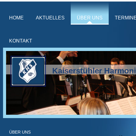
HOME
AKTUELLES
ÜBER UNS
TERMIN
KONTAKT
Kaiserstühler Harmoni
ÜBER UNS